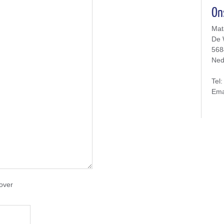
On
Mat
De 
568
Ned
Tel
Ema
over