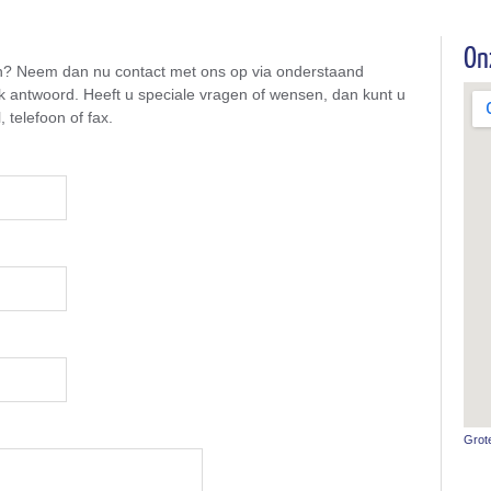
On
n? Neem dan nu contact met ons op via onderstaand
jk antwoord. Heeft u speciale vragen of wensen, dan kunt u
 telefoon of fax.
Grot