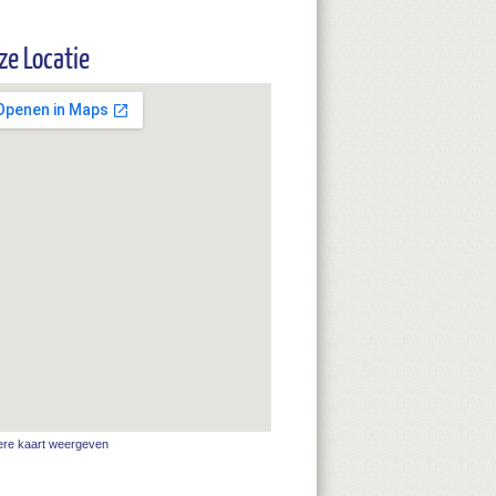
ze Locatie
ere kaart weergeven