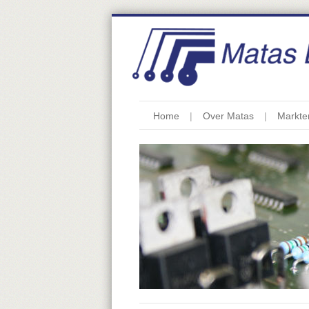
Home
Over Matas
Markte