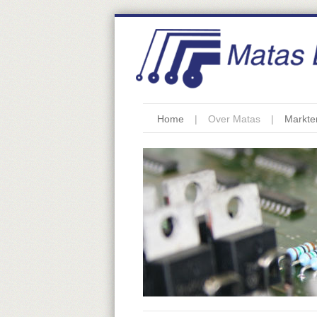
Home
Over Matas
Markte