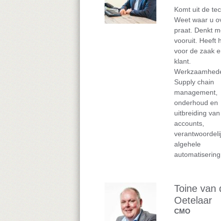
Komt uit de tec
Weet waar u o
praat. Denkt 
vooruit. Heeft 
voor de zaak e
klant.
Werkzaamhed
Supply chain
management,
onderhoud en
uitbreiding van
accounts,
verantwoordeli
algehele
automatisering
Toine van
Oetelaar
CMO