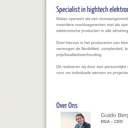
Specialist in hightech elektro
Matas opereert als een toonaangevende
meerdere marktsegmenten met als spec
elektronische producten in alle afmetin
Doel hiervan is het produceren van kle
vermogen de flexibiliteit, complexiteit, 
prijs/kwaliteitsverhouding.
Dit realiseren wij door een persoonlij
voor uw individuele wensen en projecte
Over Ons
Guido Be
DGA – CEO