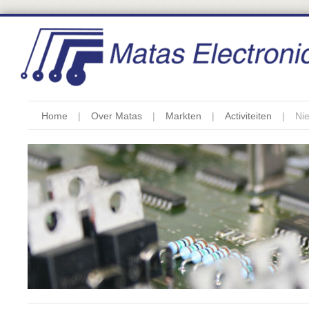
Home
Over Matas
Markten
Activiteiten
Ni