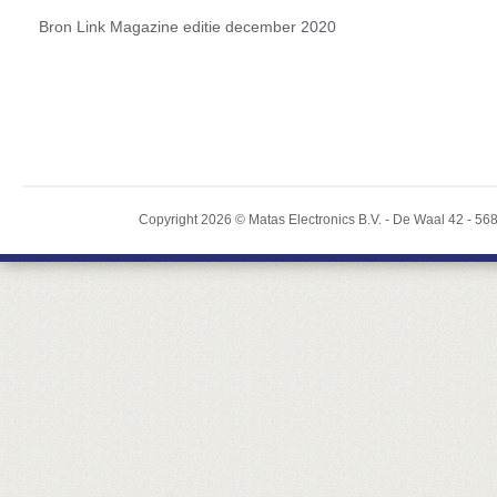
Bron Link Magazine editie december 2020
Copyright 2026 ©
Matas Electronics B.V.
-
De Waal 42
-
56