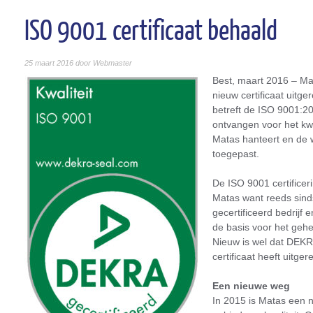
ISO 9001 certificaat behaald
25 maart 2016 door Webmaster
Best, maart 2016 – Mat
nieuw certificaat uitg
betreft de ISO 9001:2
ontvangen voor het k
Matas hanteert en de 
toegepast.
De ISO 9001 certificer
Matas want reeds sind
gecertificeerd bedrijf 
de basis voor het geh
Nieuw is wel dat DEKRA
certificaat heeft uitge
Een nieuwe weg
In 2015 is Matas een 