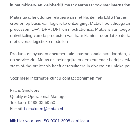
in het midden- en kleinbedrijf maar daarnaast ook met internatio
Matas gaat langdurige relaties aan met klanten als EMS Partner, 
creëren op basis van logistieke ontzorging. Matas heeft diepga
processen, DFA, DFM, DFT en mechatronics. Matas is van toege
ontwikkeling van de producten van haar klanten, doordat ze de k
met diverse logistieke modellen.
Product- en systeem documentatie, internationale standaarden, tes
en service ziet Matas als belangrijke ondersteunende bedrijfsacti
state-of-the-art kennis heeft geresulteerd in diverse en unieke pa
Voor meer informatie kunt u contact opnemen met
Frans Smulders
Quality & Operational Manager
Telefoon: 0499-33 50 50
E-mail:
f.smulders@matas.nl
klik hier voor ons ISO 9001:2008 certificaat