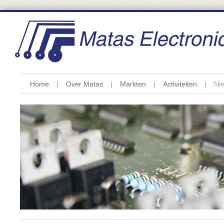
Home
Over Matas
Markten
Activiteiten
Ni