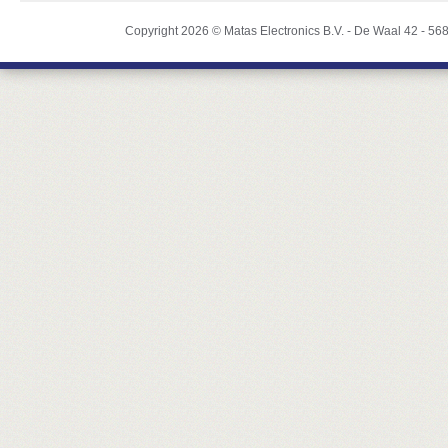
Copyright 2026 ©
Matas Electronics B.V.
-
De Waal 42
-
56