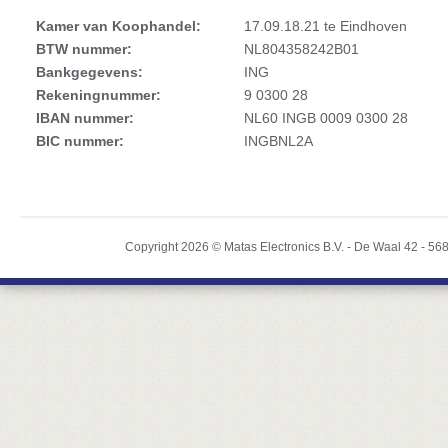
Kamer van Koophandel:
17.09.18.21 te Eindhoven
BTW nummer:
NL804358242B01
Bankgegevens:
ING
Rekeningnummer:
9 0300 28
IBAN nummer:
NL60 INGB 0009 0300 28
BIC nummer:
INGBNL2A
Copyright 2026 ©
Matas Electronics B.V.
-
De Waal 42
-
56