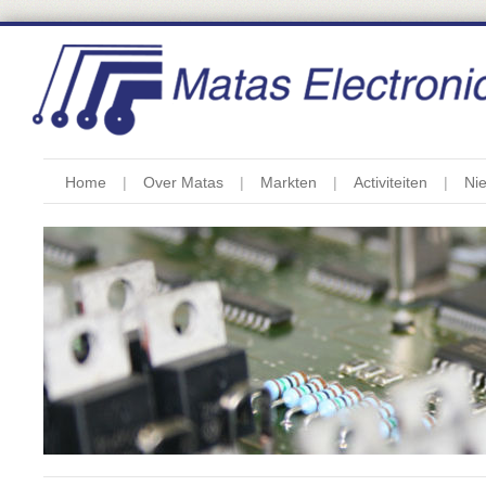
Home
Over Matas
Markten
Activiteiten
Ni