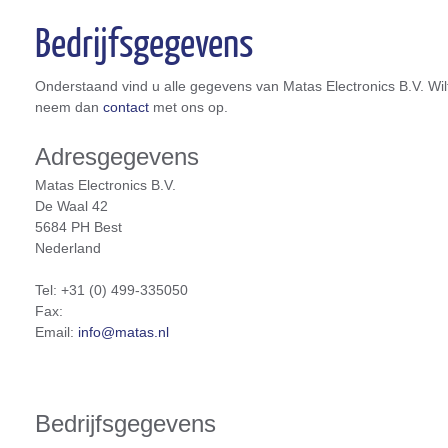
Bedrijfsgegevens
Onderstaand vind u alle gegevens van Matas Electronics B.V. Wi
neem dan
contact
met ons op.
Adresgegevens
Matas Electronics B.V.
De Waal 42
5684 PH
Best
Nederland
Tel:
+31 (0) 499-335050
Fax
:
Email:
info@matas.nl
Bedrijfsgegevens