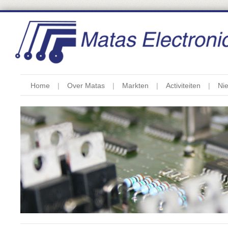
Home
Over Matas
Markten
Activiteiten
Ni