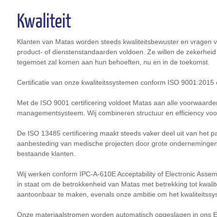
Kwaliteit
Klanten van Matas worden steeds kwaliteitsbewuster en vragen v
product- of dienstenstandaarden voldoen. Ze willen de zekerheid
tegemoet zal komen aan hun behoeften, nu en in de toekomst.
Certificatie van onze kwaliteitssystemen conform ISO 9001:201
Met de ISO 9001 certificering voldoet Matas aan alle voorwaard
managementsysteem. Wij combineren structuur en efficiency voor 
De ISO 13485 certificering maakt steeds vaker deel uit van het pa
aanbesteding van medische projecten door grote ondernemingen
bestaande klanten.
Wij werken conform IPC-A-610E Acceptability of Electronic Assembli
in staat om de betrokkenheid van Matas met betrekking tot kwalite
aantoonbaar te maken, evenals onze ambitie om het kwaliteitssy
Onze materiaalstromen worden automatisch opgeslagen in ons