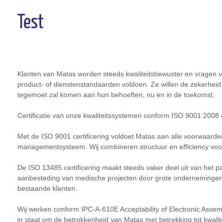
Test
Klanten van Matas worden steeds kwaliteitsbewuster en vragen v
product- of dienstenstandaarden voldoen. Ze willen de zekerheid
tegemoet zal komen aan hun behoeften, nu en in de toekomst.
Certificatie van onze kwaliteitssystemen conform ISO 9001:200
Met de ISO 9001 certificering voldoet Matas aan alle voorwaard
managementsysteem. Wij combineren structuur en efficiency voor 
De ISO 13485 certificering maakt steeds vaker deel uit van het pa
aanbesteding van medische projecten door grote ondernemingen
bestaande klanten.
Wij werken conform IPC-A-610E Acceptability of Electronic Assembli
in staat om de betrokkenheid van Matas met betrekking tot kwalite