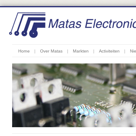
Home
Over Matas
Markten
Activiteiten
Ni