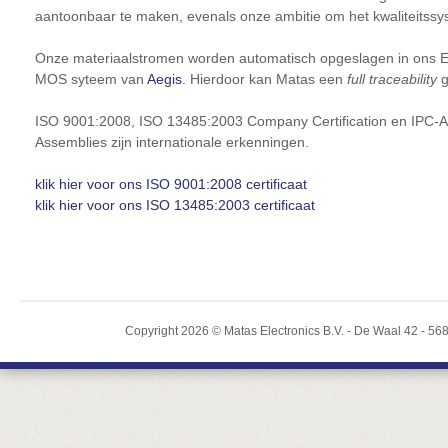
aantoonbaar te maken, evenals onze ambitie om het kwaliteitssy
Onze materiaalstromen worden automatisch opgeslagen in ons
MOS syteem van
Aegis
. Hierdoor kan Matas een
full traceability
g
ISO 9001:2008, ISO 13485:2003 Company Certification en IPC-A-6
Assemblies zijn internationale erkenningen.
klik hier voor ons ISO 9001:2008 certificaat
klik hier voor ons ISO 13485:2003 certificaat
Copyright 2026 ©
Matas Electronics B.V.
-
De Waal 42
-
56